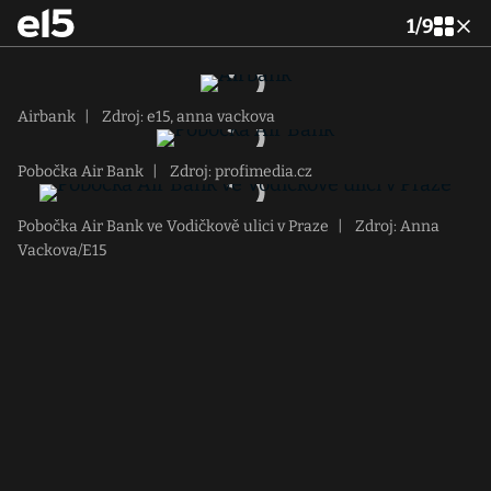
1
/
9
Airbank
|
Zdroj: e15, anna vackova
Pobočka Air Bank
|
Zdroj: profimedia.cz
Pobočka Air Bank ve Vodičkově ulici v Praze
|
Zdroj: Anna
Vackova/E15