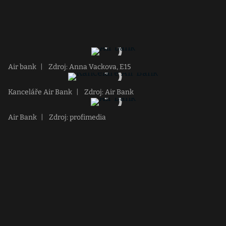
Air bank
|
Zdroj: Anna Vackova, E15
Kanceláře Air Bank
|
Zdroj: Air Bank
Air Bank
|
Zdroj: profimedia