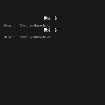
Benzín
|
Zdroj: profimedia.cz
Benzín
|
Zdroj: profimedia.cz