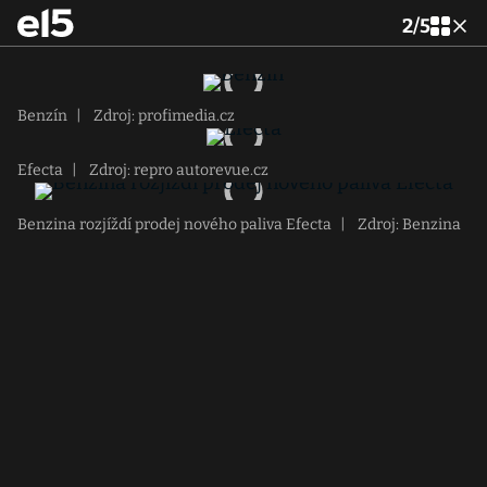
2
/
5
Benzín
|
Zdroj: profimedia.cz
Efecta
|
Zdroj: repro autorevue.cz
Benzina rozjíždí prodej nového paliva Efecta
|
Zdroj: Benzina