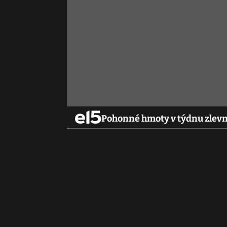
Pohonné hmoty v týdnu zlevni