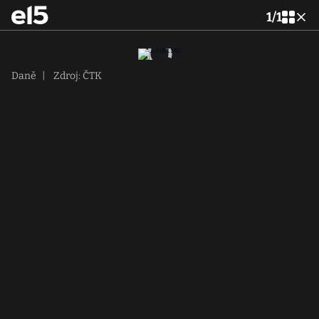
1
/
1
Daně
|
Zdroj: ČTK