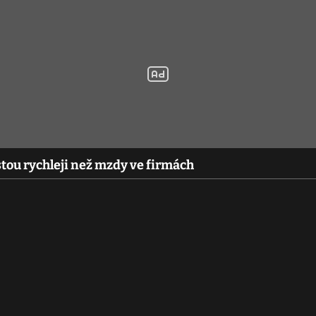
stou rychleji než mzdy ve firmách