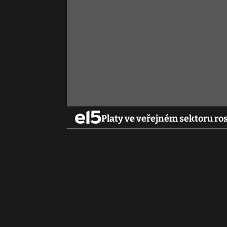
Platy ve veřejném sektoru ro