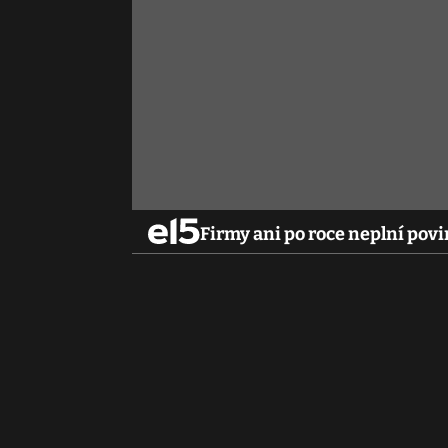
Firmy ani po roce neplní pov