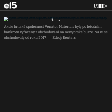
1
/
1
Akcie britské společnost Venator Materials byly po letošním
bankrotu vyřazeny z obchodování na newyorské burze. Na ní se
obchodovaly od roku 2017.
|
Zdroj: Reuters