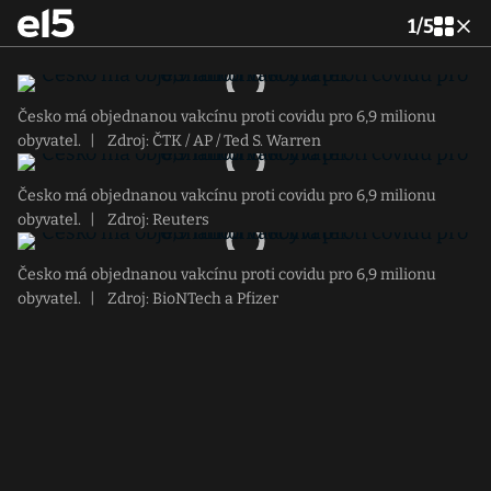
1
/
5
Česko má objednanou vakcínu proti covidu pro 6,9 milionu
obyvatel.
|
Zdroj: ČTK / AP / Ted S. Warren
Česko má objednanou vakcínu proti covidu pro 6,9 milionu
obyvatel.
|
Zdroj: Reuters
Česko má objednanou vakcínu proti covidu pro 6,9 milionu
obyvatel.
|
Zdroj: BioNTech a Pfizer