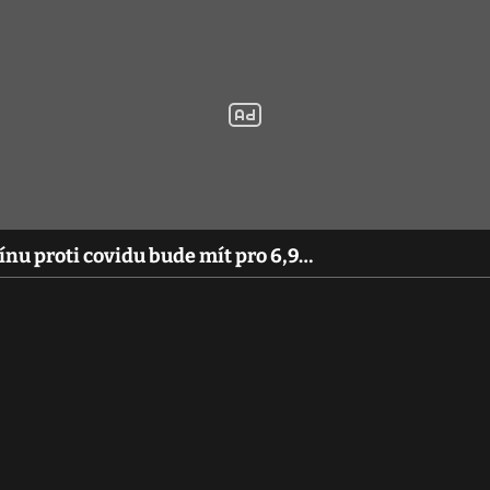
ínu proti covidu bude mít pro 6,9…