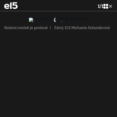
1
/
1
Nošení roušek je povinné
|
Zdroj: E15 Michaela Szkanderová