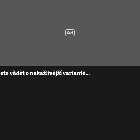
ete vědět o nakažlivější variantě…