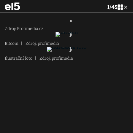
1
/
45
Zdroj: Profimedia.cz
Bitcoin
|
Zdroj: profimedia
Ilustrační foto
|
Zdroj: profimedia