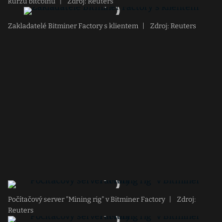
kurzů bitcoinu
|
Zdroj: Reuters
Zakladatelé Bitminer Factory s klientem
|
Zdroj: Reuters
Počítačový server "Mining rig" v Bitminer Factory
|
Zdroj:
Reuters