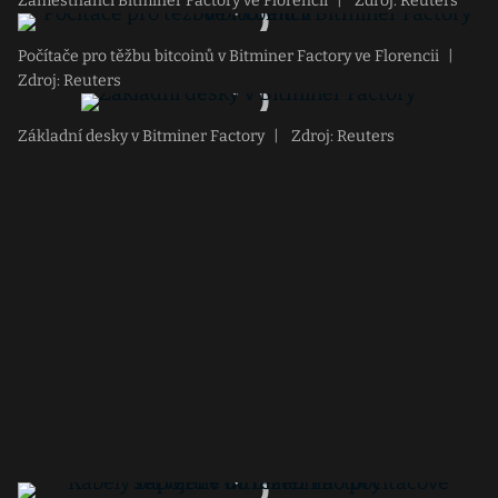
Zaměstnanci Bitminer Factory ve Florencii
|
Zdroj: Reuters
Počítače pro těžbu bitcoinů v Bitminer Factory ve Florencii
|
Zdroj: Reuters
Základní desky v Bitminer Factory
|
Zdroj: Reuters