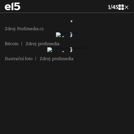
1
/
45
Zdroj: Profimedia.cz
Bitcoin
|
Zdroj: profimedia
Ilustrační foto
|
Zdroj: profimedia