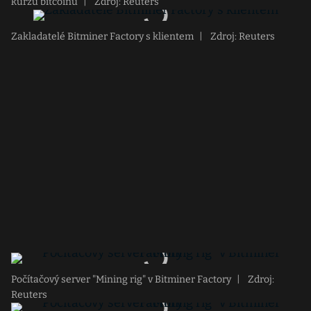
kurzů bitcoinu
|
Zdroj: Reuters
Zakladatelé Bitminer Factory s klientem
|
Zdroj: Reuters
Počítačový server "Mining rig" v Bitminer Factory
|
Zdroj:
Reuters