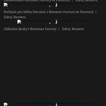
Zaměstnanci Bitminer Factory ve Florencii
|
Zdroj: Reuters
Počítače pro těžbu bitcoinů v Bitminer Factory ve Florencii
|
Zdroj: Reuters
Základní desky v Bitminer Factory
|
Zdroj: Reuters