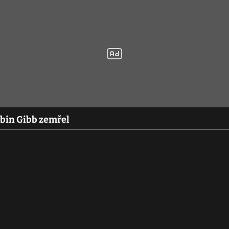
obin Gibb zemřel