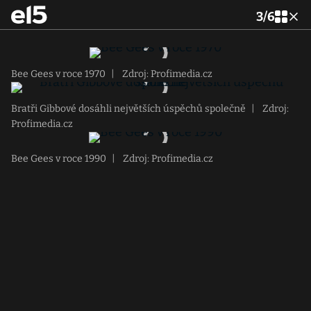
3
/
6
Bee Gees v roce 1970
|
Zdroj: Profimedia.cz
Bratři Gibbové dosáhli největších úspěchů společně
|
Zdroj:
Profimedia.cz
Bee Gees v roce 1990
|
Zdroj: Profimedia.cz