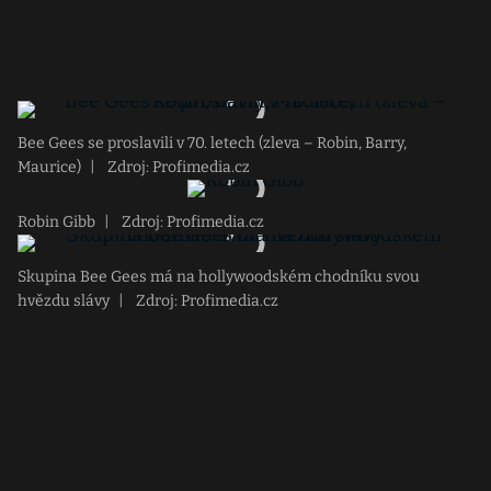
Bee Gees se proslavili v 70. letech (zleva – Robin, Barry,
Maurice)
|
Zdroj: Profimedia.cz
Robin Gibb
|
Zdroj: Profimedia.cz
Skupina Bee Gees má na hollywoodském chodníku svou
hvězdu slávy
|
Zdroj: Profimedia.cz