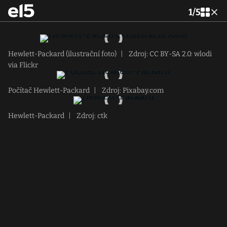
1
/
5
Hewlett-Packard (ilustrační foto)
|
Zdroj: CC BY-SA 2.0: wlodi
via Flickr
Počítač Hewlett-Packard
|
Zdroj: Pixabay.com
Hewlett-Packard
|
Zdroj: ctk