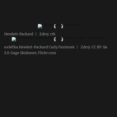
Hewlett-Packard
|
Zdroj: ctk
exšéfka Hewlett-Packard Carly Fiorinová
|
Zdroj: CC BY-SA
2.0: Gage Skidmore; Flickr.com