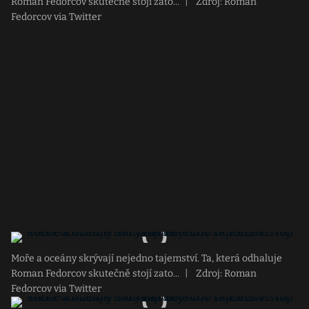
Roman Fedorcov skutečně stojí zato...
|
Zdroj: Roman
Fedorcov via Twitter
Moře a oceány skrývají nejedno tajemství. Ta, která odhaluje
Roman Fedorcov skutečně stojí zato...
|
Zdroj: Roman
Fedorcov via Twitter