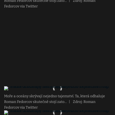
Roman Fedorcov skutečně stojí zato...
|
Zdroj: Roman
Fedorcov via Twitter
Moře a oceány skrývají nejedno tajemství. Ta, která odhaluje
Roman Fedorcov skutečně stojí zato...
|
Zdroj: Roman
Fedorcov via Twitter