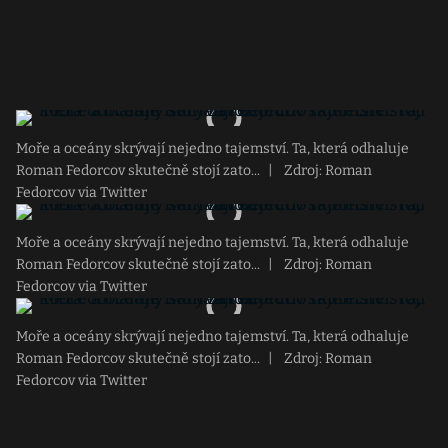
Moře a oceány skrývají nejedno tajemství. Ta, která odhaluje
Roman Fedorcov skutečně stojí zato...
|
Zdroj: Roman
Fedorcov via Twitter
Moře a oceány skrývají nejedno tajemství. Ta, která odhaluje
Roman Fedorcov skutečně stojí zato...
|
Zdroj: Roman
Fedorcov via Twitter
Moře a oceány skrývají nejedno tajemství. Ta, která odhaluje
Roman Fedorcov skutečně stojí zato...
|
Zdroj: Roman
Fedorcov via Twitter