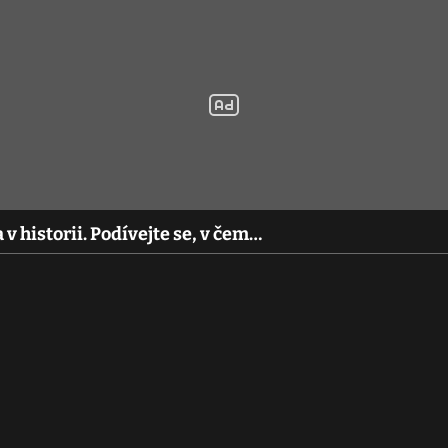
v historii. Podívejte se, v čem…