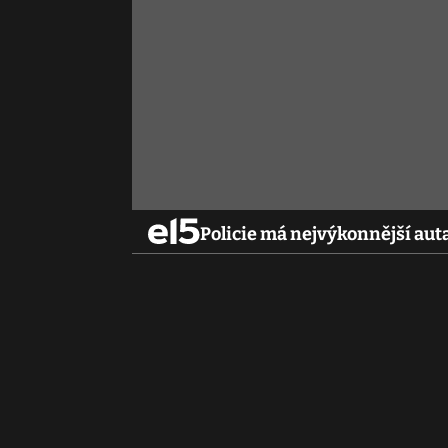
Policie má nejvýkonnější auta 