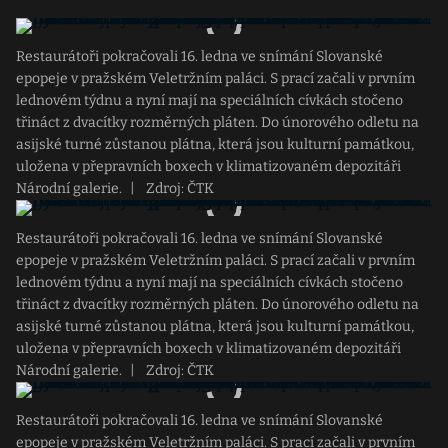
Restaurátoři pokračovali 16. ledna ve snímání Slovanské
epopeje v pražském Veletržním paláci. S prací začali v prvním
lednovém týdnu a nyní mají na speciálních cívkách stočeno
třináct z dvacítky rozměrných pláten. Do únorového odletu na
asijské turné zůstanou plátna, která jsou kulturní památkou,
uložena v přepravních boxech v klimatizovaném depozitáři
Národní galerie.
|
Zdroj: ČTK
Restaurátoři pokračovali 16. ledna ve snímání Slovanské
epopeje v pražském Veletržním paláci. S prací začali v prvním
lednovém týdnu a nyní mají na speciálních cívkách stočeno
třináct z dvacítky rozměrných pláten. Do únorového odletu na
asijské turné zůstanou plátna, která jsou kulturní památkou,
uložena v přepravních boxech v klimatizovaném depozitáři
Národní galerie.
|
Zdroj: ČTK
Restaurátoři pokračovali 16. ledna ve snímání Slovanské
epopeje v pražském Veletržním paláci. S prací začali v prvním