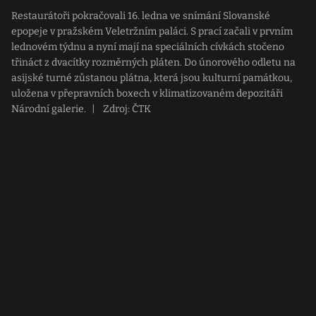
Restaurátoři pokračovali 16. ledna ve snímání Slovanské
epopeje v pražském Veletržním paláci. S prací začali v prvním
lednovém týdnu a nyní mají na speciálních cívkách stočeno
třináct z dvacítky rozměrných pláten. Do únorového odletu na
asijské turné zůstanou plátna, která jsou kulturní památkou,
uložena v přepravních boxech v klimatizovaném depozitáři
Národní galerie.
|
Zdroj: ČTK