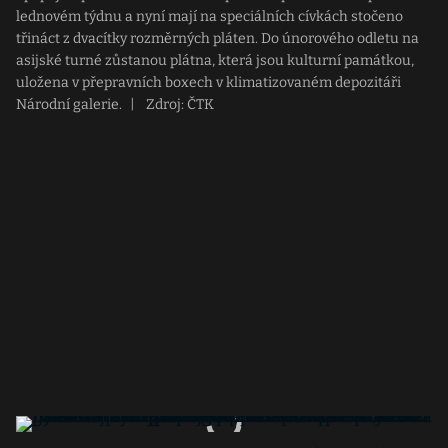
lednovém týdnu a nyní mají na speciálních cívkách stočeno
třináct z dvacítky rozměrných pláten. Do únorového odletu na
asijské turné zůstanou plátna, která jsou kulturní památkou,
uložena v přepravních boxech v klimatizovaném depozitáři
Národní galerie.
|
Zdroj: ČTK