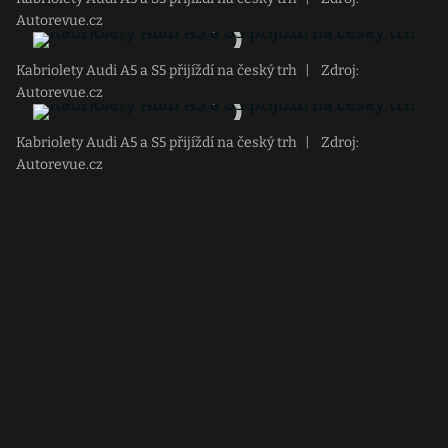
Autorevue.cz
Kabriolety Audi A5 a S5 přijíždí na český trh
|
Zdroj:
Autorevue.cz
Kabriolety Audi A5 a S5 přijíždí na český trh
|
Zdroj:
Autorevue.cz