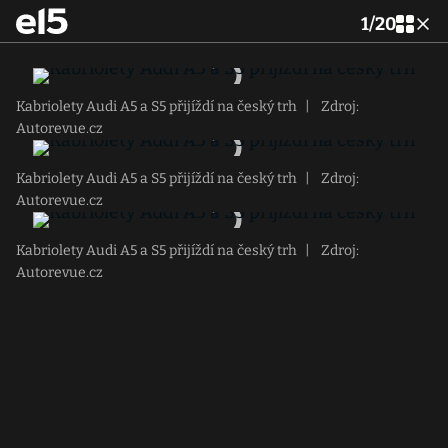
1
/
20
Kabriolety Audi A5 a S5 přijíždí na český trh
|
Zdroj:
Autorevue.cz
Kabriolety Audi A5 a S5 přijíždí na český trh
|
Zdroj:
Autorevue.cz
Kabriolety Audi A5 a S5 přijíždí na český trh
|
Zdroj:
Autorevue.cz