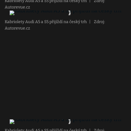
Kabriolety Audi A5 a S5 přijíždí na český trh
|
Zdroj:
Autorevue.cz
Kabriolety Audi A5 a S5 přijíždí na český trh
|
Zdroj:
Autorevue.cz
Kabriolety Audi A5 a S5 přijíždí na český trh
|
Zdroj: