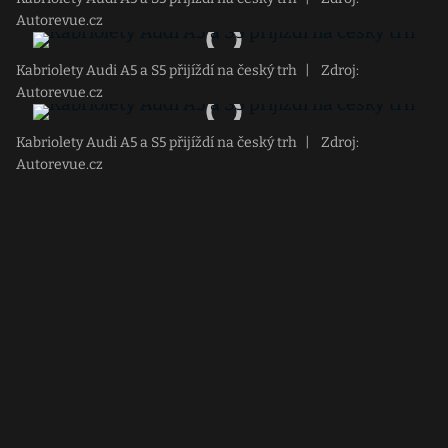
Autorevue.cz
Kabriolety Audi A5 a S5 přijíždí na český trh
|
Zdroj:
Autorevue.cz
Kabriolety Audi A5 a S5 přijíždí na český trh
|
Zdroj:
Autorevue.cz