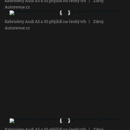
Kabriolety Audi A5 a S5 přijíždí na český trh
|
Zdroj:
Autorevue.cz
Kabriolety Audi A5 a S5 přijíždí na český trh
|
Zdroj:
Autorevue.cz
Kabriolety Audi A5 a S5 přijíždí na český trh
|
Zdroj: