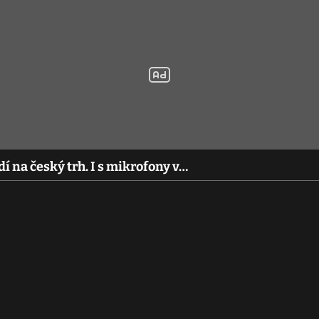
dí na český trh. I s mikrofony v…