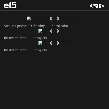
4
/
5
Stroj na pevné 3D tkaniny
|
Zdroj: vúst
Ilustrační foto
|
Zdroj: ctk
Ilustrační foto
|
Zdroj: ctk