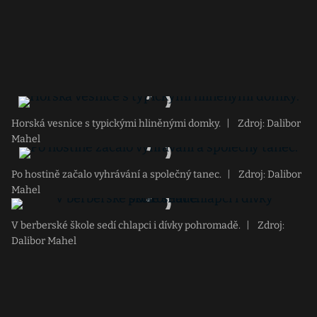
Horská vesnice s typickými hliněnými domky.
|
Zdroj: Dalibor
Mahel
Po hostině začalo vyhrávání a společný tanec.
|
Zdroj: Dalibor
Mahel
V berberské škole sedí chlapci i dívky pohromadě.
|
Zdroj:
Dalibor Mahel