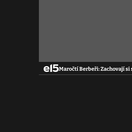
Maročtí Berbeři: Zachovají s