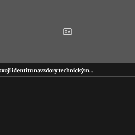
i svojí identitu navzdory technickým…