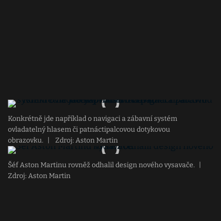
Konkrétně jde například o navigaci a zábavní systém
ovladatelný hlasem či patnáctipalcovou dotykovou
obrazovku.
|
Zdroj: Aston Martin
Šéf Aston Martinu rovněž odhalil design nového vysavače.
|
Zdroj: Aston Martin