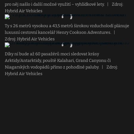
pro něj našlo i další možné využití – vyhlídkové lety.
|
Zdroj:
Hybrid Air Vehicles
Ty s 26 metrů vysokou a 43,5 metrů širokou vzducholodí plánuje
luxusní cestovní kancelář Henry Cookson Adventures.
|
Zdroj: Hybrid Air Vehicles
Díky ní bude až 60 pasažérů moci sledovat krásy
Arktidy/Antarktidy, pouště Kalahari, Grand Canyonu či
Niagarských vodopádů přímo z pohodlné paluby.
|
Zdroj:
Hybrid Air Vehicles