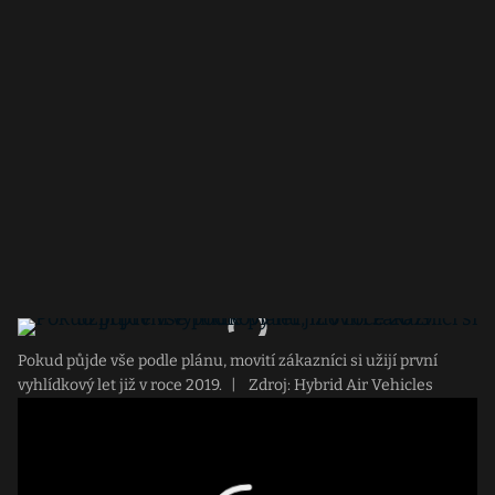
Pokud půjde vše podle plánu, movití zákazníci si užijí první
vyhlídkový let již v roce 2019.
|
Zdroj: Hybrid Air Vehicles