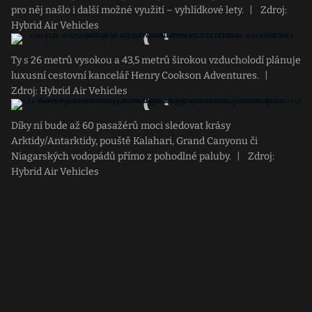
pro něj našlo i další možné využití – vyhlídkové lety.
|
Zdroj:
Hybrid Air Vehicles
Ty s 26 metrů vysokou a 43,5 metrů širokou vzducholodí plánuje
luxusní cestovní kancelář Henry Cookson Adventures.
|
Zdroj: Hybrid Air Vehicles
Díky ní bude až 60 pasažérů moci sledovat krásy
Arktidy/Antarktidy, pouště Kalahari, Grand Canyonu či
Niagarských vodopádů přímo z pohodlné paluby.
|
Zdroj:
Hybrid Air Vehicles