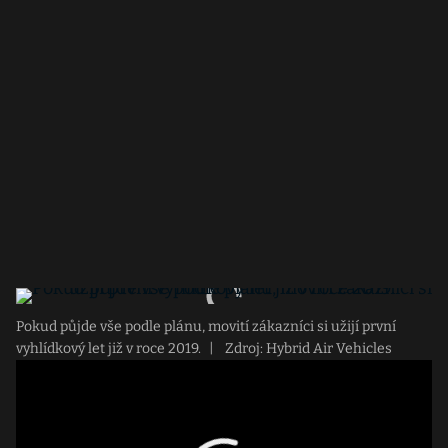
Pokud půjde vše podle plánu, movití zákazníci si užijí první
vyhlídkový let již v roce 2019.
|
Zdroj: Hybrid Air Vehicles