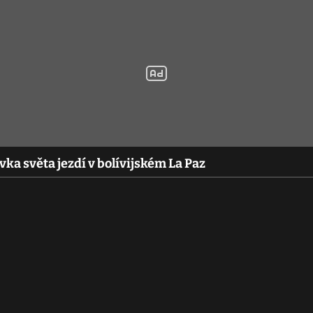
vka světa jezdí v bolívijském La Paz