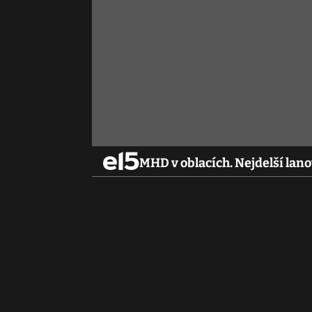
MHD v oblacích. Nejdelší lano