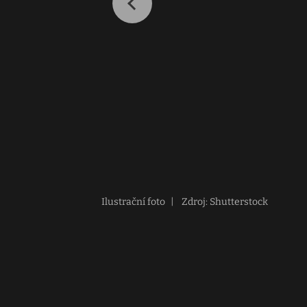
Ilustrační foto
|
Zdroj: Shutterstock