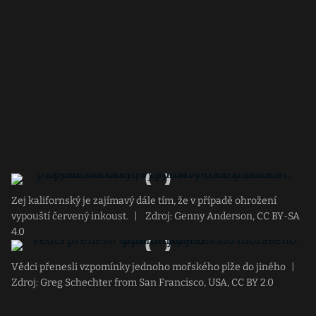
Zej kalifornský je zajímavý dále tím, že v případě ohrožení
vypouští červený inkoust.
|
Zdroj: Genny Anderson, CC BY-SA
4.0
Vědci přenesli vzpomínky jednoho mořského plže do jiného
|
Zdroj: Greg Schechter from San Francisco, USA, CC BY 2.0