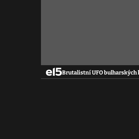
Brutalistní UFO bulharských 