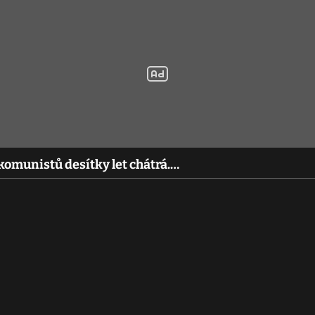
komunistů desítky let chátrá.…