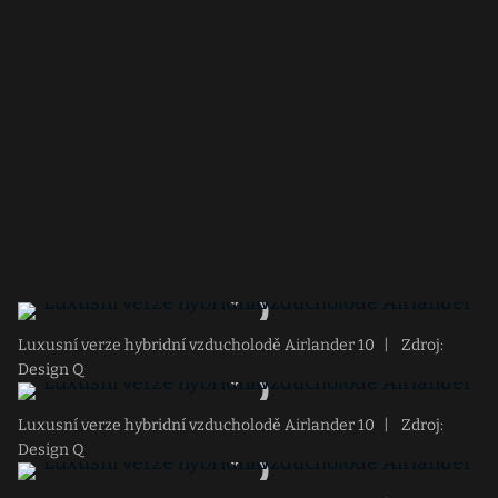
Luxusní verze hybridní vzducholodě Airlander 10
|
Zdroj:
Design Q
Luxusní verze hybridní vzducholodě Airlander 10
|
Zdroj:
Design Q