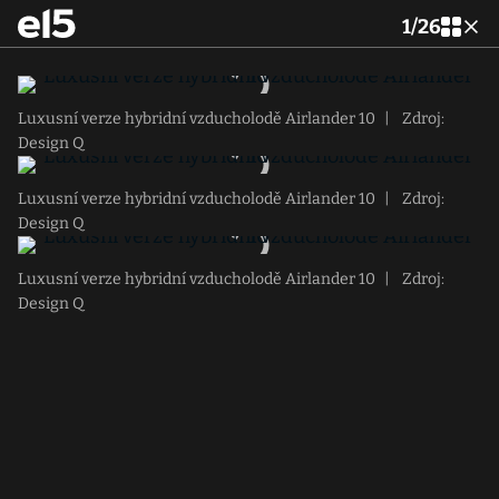
1
/
26
Luxusní verze hybridní vzducholodě Airlander 10
|
Zdroj:
Design Q
Luxusní verze hybridní vzducholodě Airlander 10
|
Zdroj:
Design Q
Luxusní verze hybridní vzducholodě Airlander 10
|
Zdroj:
Design Q