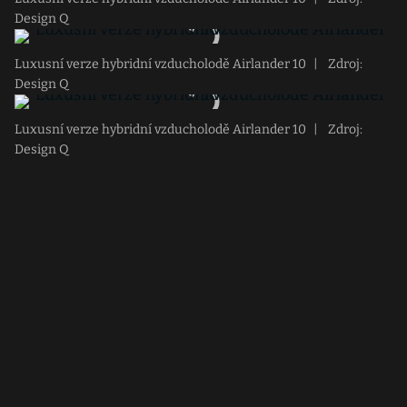
Design Q
Luxusní verze hybridní vzducholodě Airlander 10
|
Zdroj:
Design Q
Luxusní verze hybridní vzducholodě Airlander 10
|
Zdroj:
Design Q