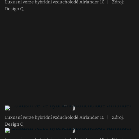
Luxusní verze hybridní vzducholodě Airlander 10
|
Zdroj:
Design Q
Luxusní verze hybridní vzducholodě Airlander 10
|
Zdroj:
Design Q