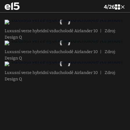
4
/
26
Luxusní verze hybridní vzducholodě Airlander 10
|
Zdroj:
Design Q
Luxusní verze hybridní vzducholodě Airlander 10
|
Zdroj:
Design Q
Luxusní verze hybridní vzducholodě Airlander 10
|
Zdroj:
Design Q