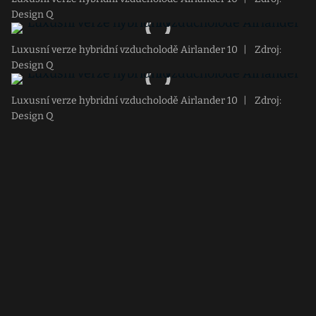
Design Q
Luxusní verze hybridní vzducholodě Airlander 10
|
Zdroj:
Design Q
Luxusní verze hybridní vzducholodě Airlander 10
|
Zdroj:
Design Q