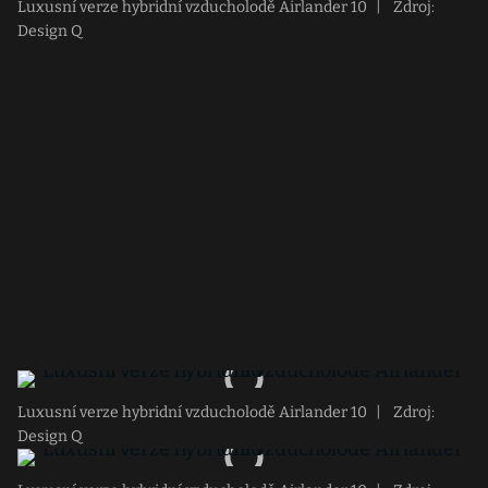
Luxusní verze hybridní vzducholodě Airlander 10
|
Zdroj:
Design Q
Luxusní verze hybridní vzducholodě Airlander 10
|
Zdroj:
Design Q