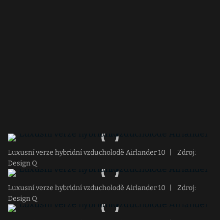
Luxusní verze hybridní vzducholodě Airlander 10
|
Zdroj:
Design Q
Luxusní verze hybridní vzducholodě Airlander 10
|
Zdroj:
Design Q