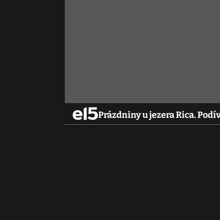
Prázdniny u jezera Rica. Podív