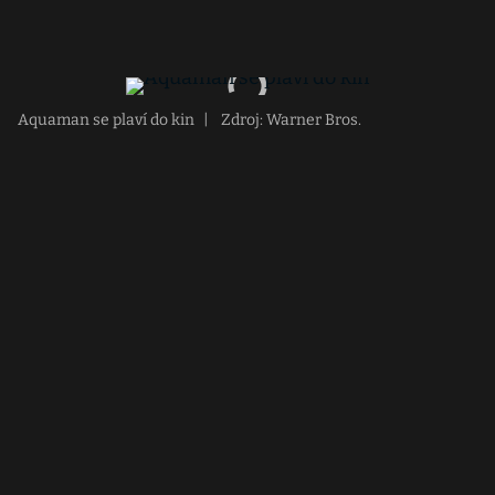
Aquaman se plaví do kin
|
Zdroj: Warner Bros.