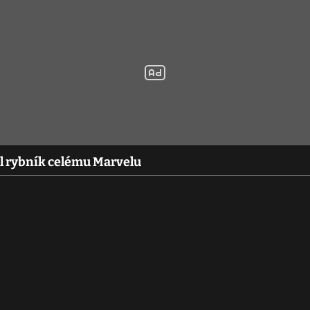
l rybník celému Marvelu