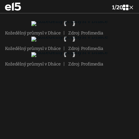
1
/
20
Kožedělný průmysl v Dháce
|
Zdroj: Profimedia
Kožedělný průmysl v Dháce
|
Zdroj: Profimedia
Kožedělný průmysl v Dháce
|
Zdroj: Profimedia