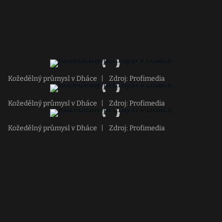
Kožedělný průmysl v Dháce
|
Zdroj: Profimedia
Kožedělný průmysl v Dháce
|
Zdroj: Profimedia
Kožedělný průmysl v Dháce
|
Zdroj: Profimedia