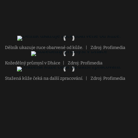
Dělník ukazuje ruce obarvené od kůže.
|
Zdroj: Profimedia
Kožedělný průmysl v Dháce
|
Zdroj: Profimedia
Stažená kůže čeká na další zpracování.
|
Zdroj: Profimedia