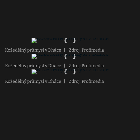
Kožedělný průmysl v Dháce
|
Zdroj: Profimedia
Kožedělný průmysl v Dháce
|
Zdroj: Profimedia
Kožedělný průmysl v Dháce
|
Zdroj: Profimedia