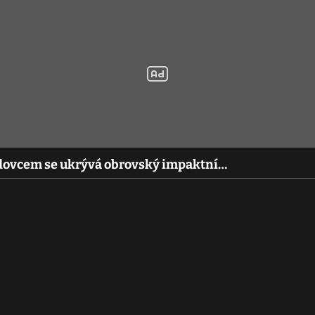
edovcem se ukrývá obrovský impaktní…