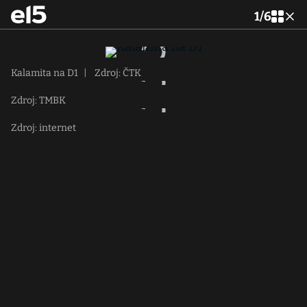
1
/
6
Kalamita na D1
|
Zdroj: ČTK
Zdroj: TMBK
Zdroj: internet