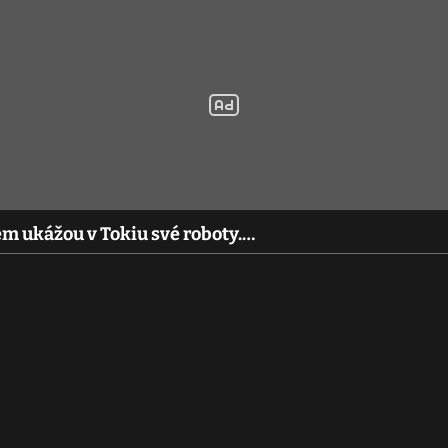
em ukážou v Tokiu své roboty.…