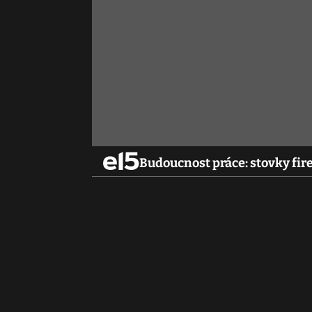
Budoucnost práce: stovky fir