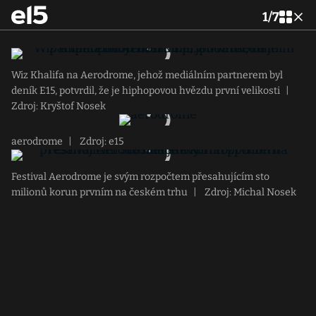
1
/
7
Wiz Khalifa na Aerodrome, jehož mediálním partnerem byl
deník E15, potvrdil, že je hiphopovou hvězdu první velikosti
|
Zdroj: Kryštof Nosek
aerodrome
|
Zdroj: e15
Festival Aerodrome je svým rozpočtem přesahujícím sto
milionů korun prvním na českém trhu
|
Zdroj: Michal Nosek