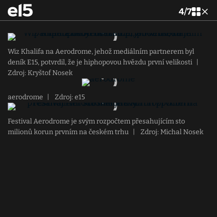
4
/
7
Wiz Khalifa na Aerodrome, jehož mediálním partnerem byl
deník E15, potvrdil, že je hiphopovou hvězdu první velikosti
|
Zdroj: Kryštof Nosek
aerodrome
|
Zdroj: e15
Festival Aerodrome je svým rozpočtem přesahujícím sto
milionů korun prvním na českém trhu
|
Zdroj: Michal Nosek