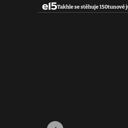
Takhle se stěhuje 150tunové 