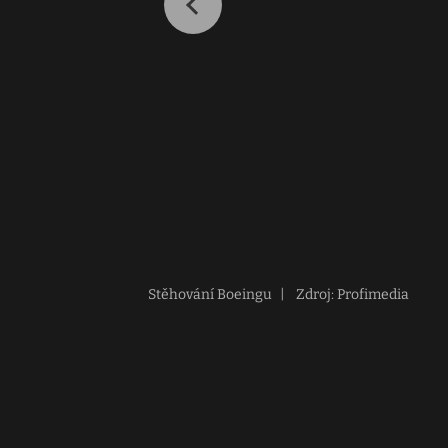
Stěhování Boeingu
|
Zdroj: Profimedia