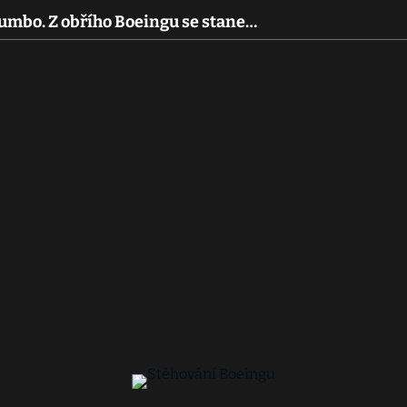
jumbo. Z obřího Boeingu se stane…