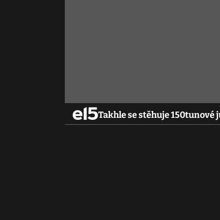
Takhle se stěhuje 150tunové 