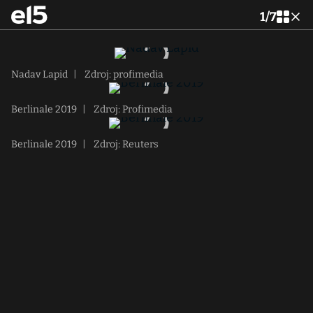
1
/
7
Nadav Lapid
|
Zdroj: profimedia
Berlinale 2019
|
Zdroj: Profimedia
Berlinale 2019
|
Zdroj: Reuters