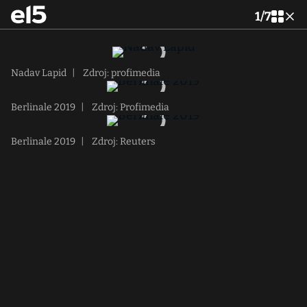
1
/
7
Nadav Lapid
|
Zdroj: profimedia
Berlinale 2019
|
Zdroj: Profimedia
Berlinale 2019
|
Zdroj: Reuters