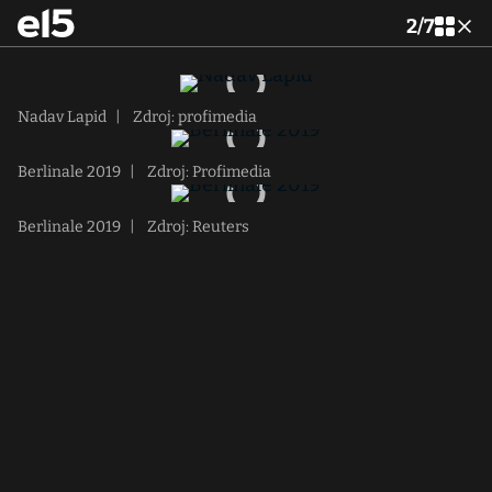
2
/
7
Nadav Lapid
|
Zdroj: profimedia
Berlinale 2019
|
Zdroj: Profimedia
Berlinale 2019
|
Zdroj: Reuters