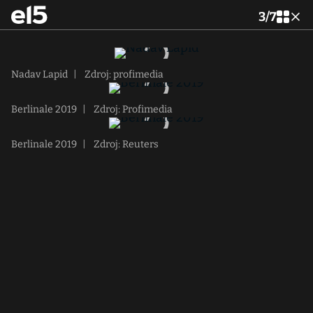
3
/
7
Nadav Lapid
|
Zdroj: profimedia
Berlinale 2019
|
Zdroj: Profimedia
Berlinale 2019
|
Zdroj: Reuters